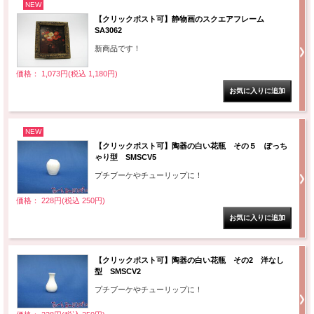
NEW
【クリックポスト可】静物画のスクエアフレーム
SA3062
新商品です！
価格： 1,073円(税込 1,180円)
NEW
【クリックポスト可】陶器の白い花瓶 その５ ぽっち
ゃり型 SMSCV5
プチブーケやチューリップに！
価格： 228円(税込 250円)
【クリックポスト可】陶器の白い花瓶 その2 洋なし
型 SMSCV2
プチブーケやチューリップに！