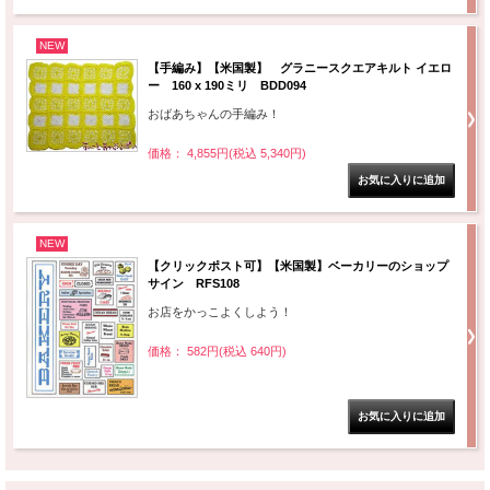
NEW
【手編み】【米国製】 グラニースクエアキルト イエロ
ー 160 x 190ミリ BDD094
おばあちゃんの手編み！
価格： 4,855円(税込 5,340円)
NEW
【クリックポスト可】【米国製】ベーカリーのショップ
サイン RFS108
お店をかっこよくしよう！
価格： 582円(税込 640円)