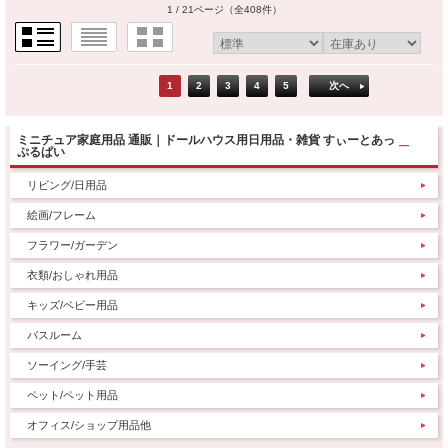
1 / 21ページ
（全408件）
1
2
3
4
5
次へ
ミニチュア家庭用品 通販｜ドールハウス用日用品・雑貨 すぃーとあっ
ぷるぱい
リビング/日用品
絵画/フレーム
フラワー/ガーデン
衣類/おしゃれ用品
キッズ/ベビー用品
バスルーム
ソーイング/手芸
ペット/ペット用品
オフィス/ショップ用品他