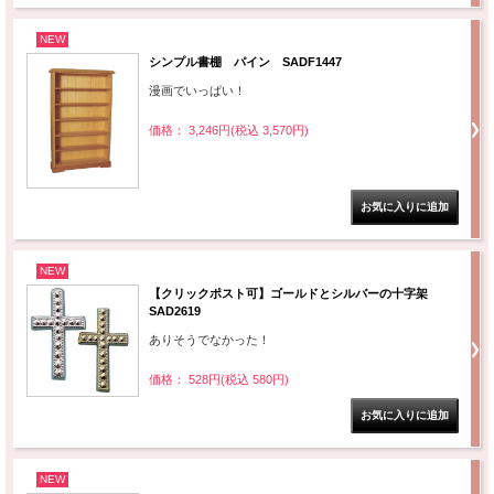
NEW
シンプル書棚 パイン SADF1447
漫画でいっぱい！
価格： 3,246円(税込 3,570円)
NEW
【クリックポスト可】ゴールドとシルバーの十字架
SAD2619
ありそうでなかった！
価格： 528円(税込 580円)
NEW