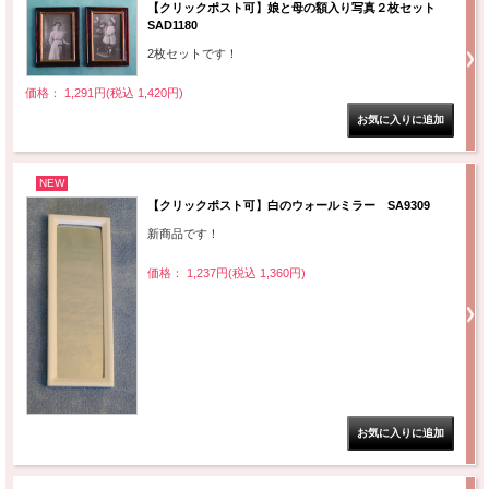
【クリックポスト可】娘と母の額入り写真２枚セット
SAD1180
2枚セットです！
価格： 1,291円(税込 1,420円)
NEW
【クリックポスト可】白のウォールミラー SA9309
新商品です！
価格： 1,237円(税込 1,360円)