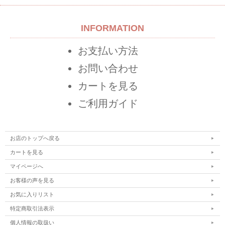
INFORMATION
お支払い方法
お問い合わせ
カートを見る
ご利用ガイド
お店のトップへ戻る
カートを見る
マイページへ
お客様の声を見る
お気に入りリスト
特定商取引法表示
個人情報の取扱い