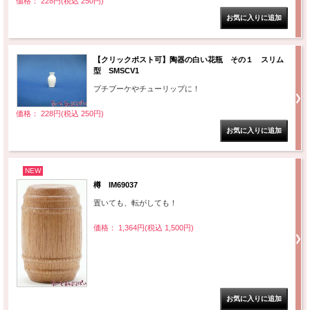
価格： 228円(税込 250円)
【クリックポスト可】陶器の白い花瓶 その１ スリム
型 SMSCV1
プチブーケやチューリップに！
価格： 228円(税込 250円)
NEW
樽 IM69037
置いても、転がしても！
価格： 1,364円(税込 1,500円)