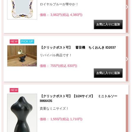
ロイヤルブルーが華やか！
価格： 3,982円(税込 4,380円)
NEW
PICK UP
【クリックポスト可】 蓄音機 ちくおんき ID2037
リバイバル商品です！
価格： 755円(税込 830円)
NEW
【クリックポスト可】【1/24サイズ】 ミニトルソー
IM66435
貴重なミニサイズ！
価格： 1,555円(税込 1,710円)