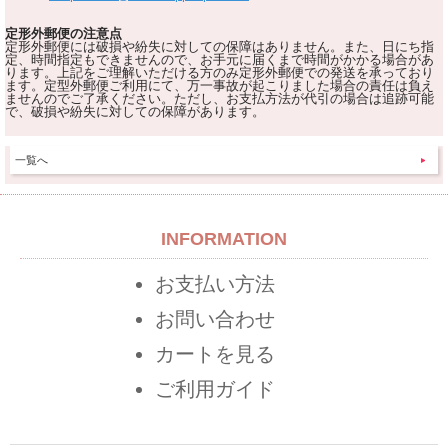
定形外郵便の注意点
定形外郵便には破損や紛失に対しての保障はありません。また、日にち指
定、時間指定もできませんので、お手元に届くまで時間がかかる場合があ
ります。上記をご理解いただける方のみ定形外郵便での発送を承っており
ます。定型外郵便ご利用にて、万一事故が起こりました場合の責任は負え
ませんのでご了承ください。ただし、お支払方法が代引の場合は追跡可能
で、破損や紛失に対しての保障があります。
一覧へ
INFORMATION
お支払い方法
お問い合わせ
カートを見る
ご利用ガイド