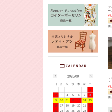
デ
ー
¥4
購
2026/08
シ
ト
日
月
火
水
木
金
土
¥3
1
2
3
4
5
6
7
8
購
9
10
11
12
13
14
15
16
17
18
19
20
21
22
23
24
25
26
27
28
29