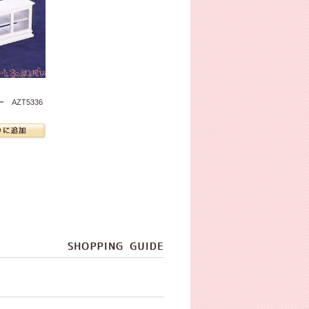
AZT5336