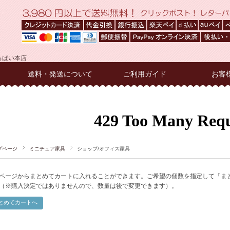
るぱい本店
送料・発送について
ご利用ガイド
お客
プページ
ミニチュア家具
ショップ/オフィス家具
ページからまとめてカートに入れることができます。ご希望の個数を指定して「ま
（※購入決定ではありませんので、数量は後で変更できます）。