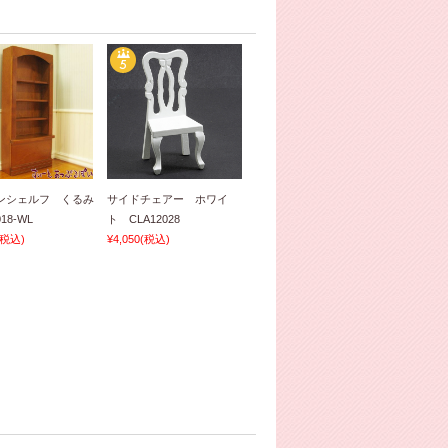
ンシェルフ くるみ
サイドチェアー ホワイ
18-WL
ト CLA12028
(税込)
¥4,050
(税込)