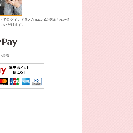
ントでログインするとAmazonに登録された情
文いただけます。
イン決済