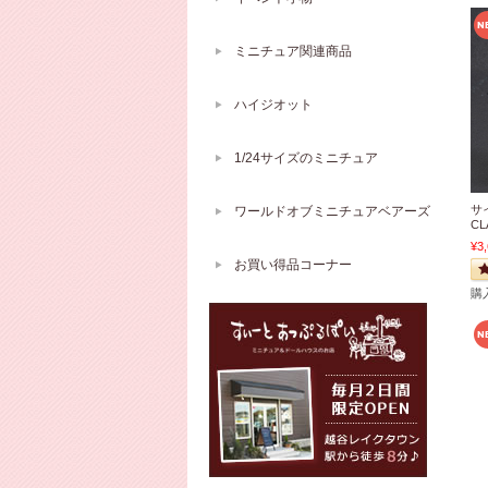
ミニチュア関連商品
ハイジオット
1/24サイズのミニチュア
サ
ワールドオブミニチュアベアーズ
CL
¥3
お買い得品コーナー
購