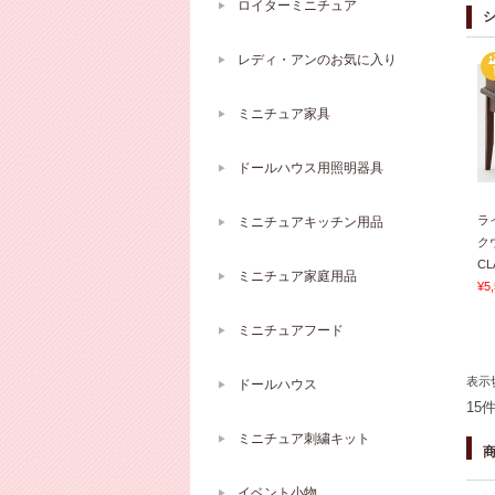
ロイターミニチュア
レディ・アンのお気に入り
ミニチュア家具
ドールハウス用照明器具
ラ
ミニチュアキッチン用品
ク
CL
ミニチュア家庭用品
¥5
ミニチュアフード
表示
ドールハウス
15
ミニチュア刺繍キット
イベント小物