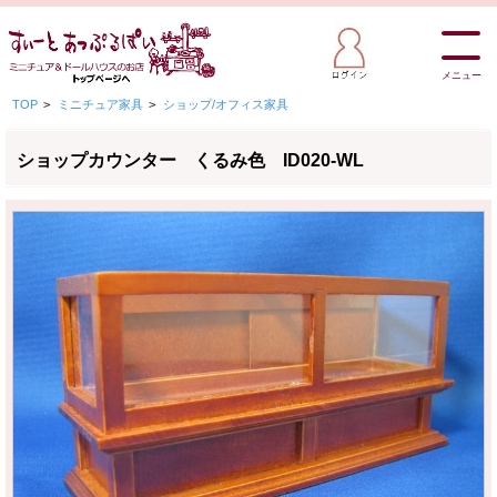
メニュー
TOP
>
ミニチュア家具
>
ショップ/オフィス家具
ショップカウンター くるみ色 ID020-WL