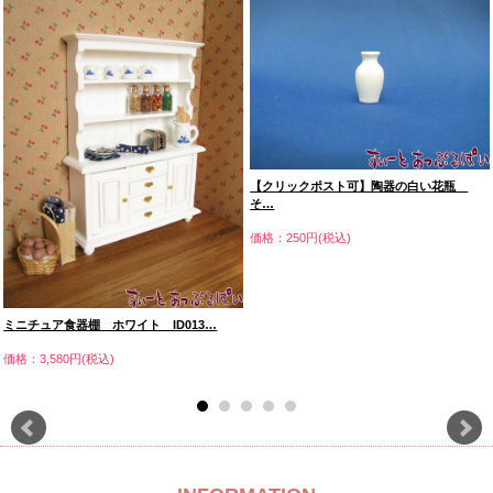
【クリックポスト可】陶器の白い花瓶
そ…
価格：250円(税込)
ミニチュア食器棚 ホワイト ID013…
価格：3,580円(税込)