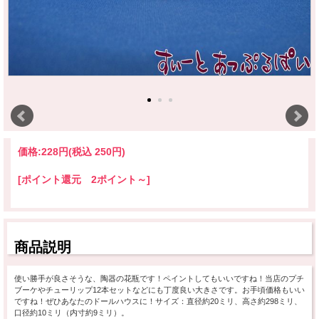
価格:
228円
(税込 250円)
[ポイント還元 2ポイント～]
商品説明
使い勝手が良さそうな、陶器の花瓶です！ペイントしてもいいですね！当店のプチ
ブーケやチューリップ12本セットなどにも丁度良い大きさです。お手頃価格もいい
ですね！ぜひあなたのドールハウスに！サイズ：直径約20ミリ、高さ約298ミリ、
口径約10ミリ（内寸約9ミリ）。