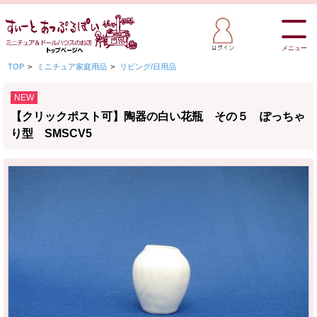
メニュー
TOP
>
ミニチュア家庭用品
>
リビング/日用品
NEW
【クリックポスト可】陶器の白い花瓶 その５ ぽっちゃ
り型 SMSCV5