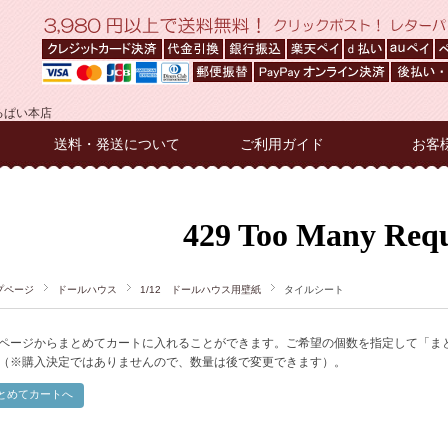
るぱい本店
送料・発送について
ご利用ガイド
お客
プページ
ドールハウス
1/12 ドールハウス用壁紙
タイルシート
ページからまとめてカートに入れることができます。ご希望の個数を指定して「ま
（※購入決定ではありませんので、数量は後で変更できます）。