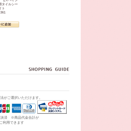
用タイルシー
ワイト
361
方法がご選択いただけます。
ド決済 ※商品代金合計が
にご利用できます