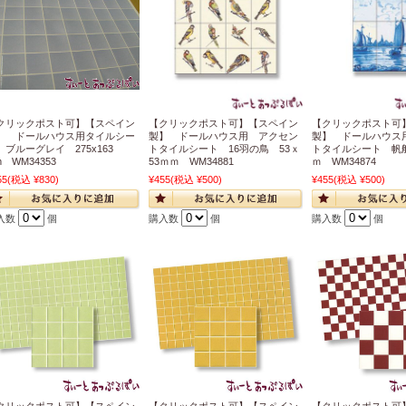
クリックポスト可】【スペイン
【クリックポスト可】【スペイン
【クリックポスト可
】 ドールハウス用タイルシー
製】 ドールハウス用 アクセン
製】 ドールハウス
 ブルーグレイ 275x163
トタイルシート 16羽の鳥 53ｘ
トタイルシート 帆船
 WM34353
53ｍｍ WM34881
ｍ WM34874
55
(税込 ¥830)
¥455
(税込 ¥500)
¥455
(税込 ¥500)
入数
個
購入数
個
購入数
個
クリックポスト可】【スペイン
【クリックポスト可】【スペイン
【クリックポスト可