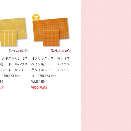
ックポスト可】【ス
【クリックポスト可】【ス
製】 ドールハウス
ペイン製】 ドールハウス
ルシート サンドイ
用タイルシート テラコッ
275x163 mm
タ 275x163 mm
50
WM34354
税込)
¥830
(税込)