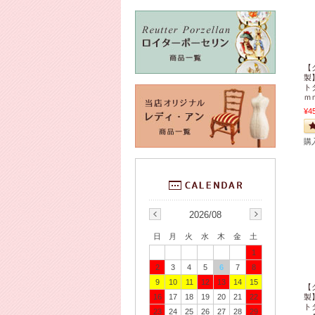
【
製
ト
ｍ
¥4
購
2026/08
日
月
火
水
木
金
土
1
2
3
4
5
6
7
8
9
10
11
12
13
14
15
【
製
16
17
18
19
20
21
22
ト
23
24
25
26
27
28
29