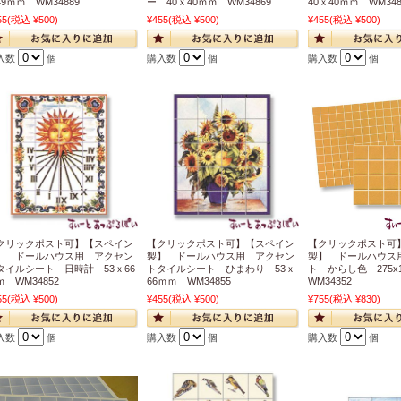
49ｍｍ WM34889
ー 40ｘ40ｍｍ WM34869
40ｘ40ｍｍ WM348
55
(税込 ¥500)
¥455
(税込 ¥500)
¥455
(税込 ¥500)
入数
個
購入数
個
購入数
個
クリックポスト可】【スペイン
【クリックポスト可】【スペイン
【クリックポスト可
】 ドールハウス用 アクセン
製】 ドールハウス用 アクセン
製】 ドールハウス
タイルシート 日時計 53ｘ66
トタイルシート ひまわり 53ｘ
ト からし色 275x
ｍ WM34852
66ｍｍ WM34855
WM34352
55
(税込 ¥500)
¥455
(税込 ¥500)
¥755
(税込 ¥830)
入数
個
購入数
個
購入数
個