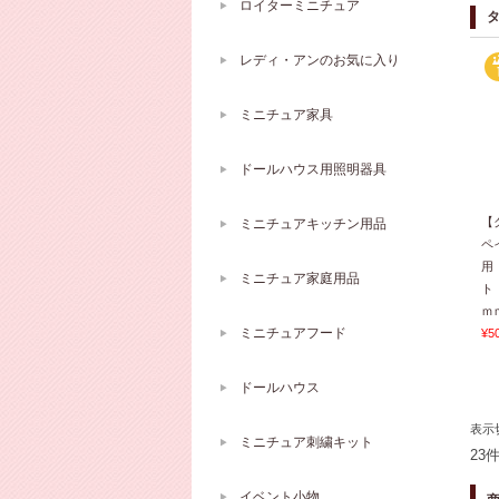
ロイターミニチュア
レディ・アンのお気に入り
ミニチュア家具
ドールハウス用照明器具
【
ミニチュアキッチン用品
ペ
用
ミニチュア家庭用品
ト
ｍ
ミニチュアフード
¥5
ドールハウス
表示
ミニチュア刺繍キット
23
イベント小物