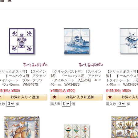
商品一覧
クリックポスト可】【スペイン
【クリックポスト可】【スペイン
【クリックポスト可
】 ドールハウス用 アクセン
製】 ドールハウス用 アクセン
製】 ドールハウス
タイルシート ブルーフラワ
トタイルシート 入江の船 40ｘ
トタイルシート 一羽
 40ｘ40ｍｍ WM34870
40ｍｍ WM34873
ｘ40ｍｍ WM3486
55
(税込 ¥500)
¥455
(税込 ¥500)
¥455
(税込 ¥500)
入数
個
購入数
個
購入数
個