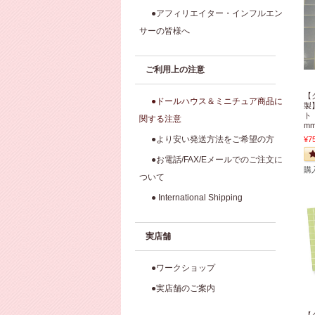
●アフィリエイター・インフルエン
サーの皆様へ
ご利用上の注意
【
●ドールハウス＆ミニチュア商品に
製
ト
関する注意
mm
●より安い発送方法をご希望の方
¥7
●お電話/FAX/Eメールでのご注文に
購
ついて
● International Shipping
実店舗
●ワークショップ
●実店舗のご案内
【