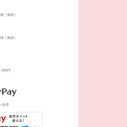
客様ご負担）
客様ご負担）
: 350円
イン決済