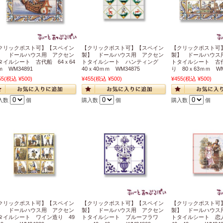
クリックポスト可】【スペイン
【クリックポスト可】【スペイン
【クリックポスト可
】 ドールハウス用 アクセン
製】 ドールハウス用 アクセン
製】 ドールハウス
タイルシート 古代船 64ｘ64
トタイルシート ハンティング
トタイルシート 古
ｍ WM34891
40ｘ40ｍｍ WM34875
り 80ｘ63ｍｍ WM
55
(税込 ¥500)
¥455
(税込 ¥500)
¥455
(税込 ¥500)
入数
個
購入数
個
購入数
個
クリックポスト可】【スペイン
【クリックポスト可】【スペイン
【クリックポスト可
】 ドールハウス用 アクセン
製】 ドールハウス用 アクセン
製】 ドールハウス
タイルシート ワイン造り 49
トタイルシート ブルーフラワ
トタイルシート 