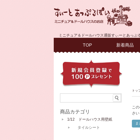
ミニチュア＆ドールハウス通販すぃーとあっぷ
TOP
新着商品
トッ
この
商品カテゴリ
さい
1/12 ドールハウス用壁紙
タイルシート