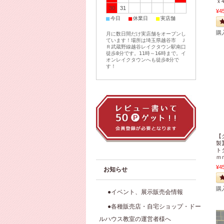
ｘ
30
31
¥4
■
■
■
今日
休業日
実店舗
購
月に数日間だけ実店舗をオープンし
ています！場所は埼玉県越谷市 Ｊ
Ｒ武蔵野線越谷レイクタウン駅南口
徒歩8分です。11時～16時まで。イ
オンレイクタウンへも徒歩8分で
す！
【
製
ト
ｍ
¥4
お知らせ
購
●イベント、展示販売会情報
●各種販売店・自宅ショップ・ドー
ルハウス教室の運営者様へ