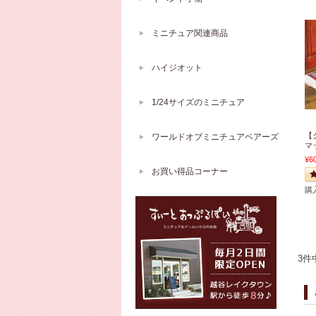
ミニチュア関連商品
ハイジオット
1/24サイズのミニチュア
【
ワールドオブミニチュアベアーズ
マッ
¥6
お買い得品コーナー
購
3件