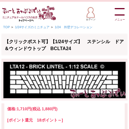
メニュー
TOP
>
1/24サイズのミニチュア
>
1/24 外壁デコレーション
【クリックポスト可】【1/24サイズ】 ステンシル ドア
＆ウィンドウトップ BCLTA24
価格:
1,710円
(税込 1,880円)
[ポイント還元 18ポイント～]