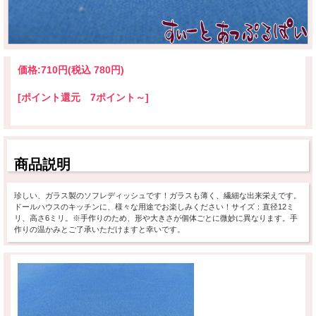
価格:
710円
(税込 780円)
[ポイント還元 7ポイント～]
商品説明
珍しい、ガラス製のソフレディッシュです！ガラスも薄く、繊細な出来栄えです。
ドールハウスのキッチンに、様々な用途でお楽しみください！サイズ：直径12ミ
リ、高さ6ミリ。※手作りのため、形や大きさが個体ごとに微妙に異なります。手
作りの温かみとご了承いただけますと幸いです。