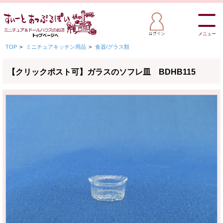
メニュー
TOP
>
ミニチュアキッチン用品
>
食器/グラス類
【クリックポスト可】ガラスのソフレ皿 BDHB115