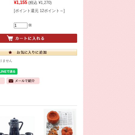
¥1,155
(税込 ¥1,270)
[ポイント還元 12ポイント～]
個
りません