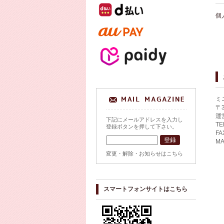
個
ミ
〒
運
下記にメールアドレスを入力し
TE
登録ボタンを押して下さい。
FA
MA
変更・解除・お知らせはこちら
スマートフォンサイトはこちら