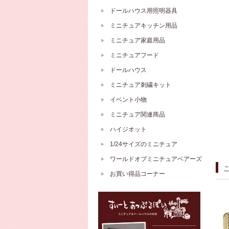
ドールハウス用照明器具
ミニチュアキッチン用品
ミニチュア家庭用品
ミニチュアフード
ドールハウス
ミニチュア刺繍キット
イベント小物
ミニチュア関連商品
ハイジオット
1/24サイズのミニチュア
ワールドオブミニチュアベアーズ
お買い得品コーナー