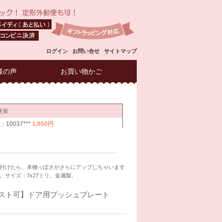
ログイン
お問い合せ
サイトマップ
様の声
お買い物かご
付けたら、本物っぽさがさらにアップしちゃいます
サイズ：7x27ミリ。金属製。
ポスト可】ドア用プッシュプレート