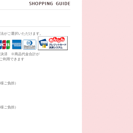
方法がご選択いただけます。
ド決済 ※商品代金合計が
にご利用できます
客様ご負担）
客様ご負担）