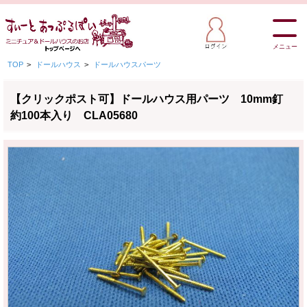
メニュー
TOP
>
ドールハウス
>
ドールハウスパーツ
【クリックポスト可】ドールハウス用パーツ 10mm釘
約100本入り CLA05680