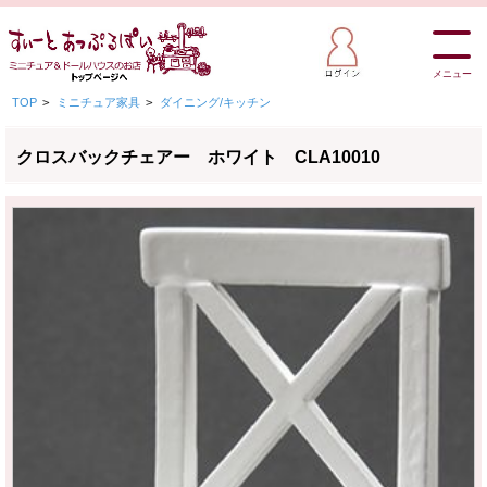
メニュー
TOP
>
ミニチュア家具
>
ダイニング/キッチン
クロスバックチェアー ホワイト CLA10010