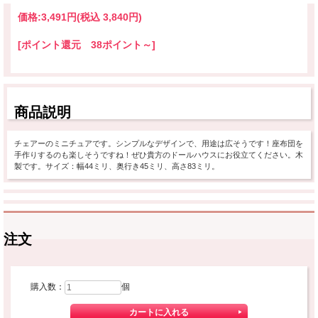
価格:
3,491円
(税込 3,840円)
[ポイント還元 38ポイント～]
商品説明
チェアーのミニチュアです。シンプルなデザインで、用途は広そうです！座布団を
手作りするのも楽しそうですね！ぜひ貴方のドールハウスにお役立てください。木
製です。サイズ：幅44ミリ、奥行き45ミリ、高さ83ミリ。
注文
購入数：
個