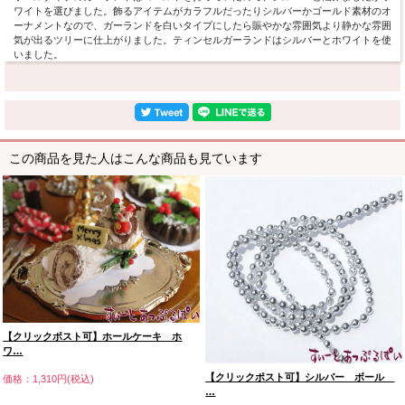
ワイトを選びました。飾るアイテムがカラフルだったりシルバーかゴールド素材のオ
ーナメントなので、ガーランドを白いタイプにしたら賑やかな雰囲気より静かな雰囲
気が出るツリーに仕上がりました。ティンセルガーランドはシルバーとホワイトを使
いました。
この商品を見た人はこんな商品も見ています
【クリックポスト可】ホールケーキ ホ
ワ…
【クリックポスト可】シルバー ボール
価格：1,310円(税込)
…