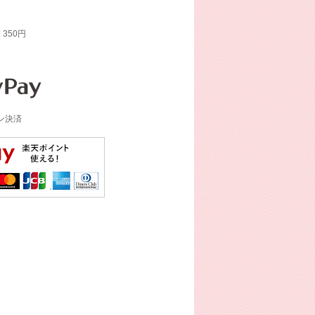
: 350円
イン決済