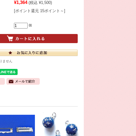
¥1,364
(税込 ¥1,500)
[ポイント還元 15ポイント～]
個
りません