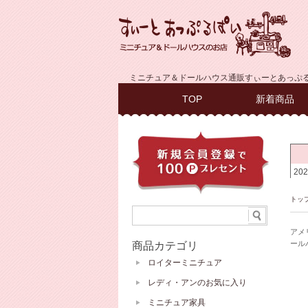
ミニチュア＆ドールハウス通販すぃーとあっぷ
TOP
新着商品
トッ
アメ
ール
商品カテゴリ
ロイターミニチュア
レディ・アンのお気に入り
ミニチュア家具