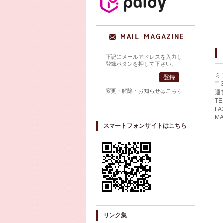
下記にメールアドレスを入力し
登録ボタンを押して下さい。
ミ
〒
変更・解除・お知らせはこちら
運
TE
FA
MA
スマートフォンサイトはこちら
リンク集