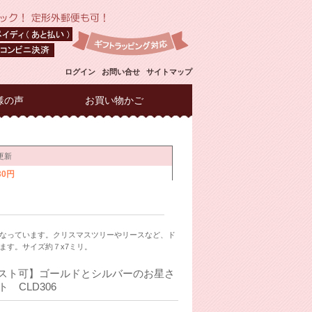
ログイン
お問い合せ
サイトマップ
様の声
お買い物かご
なっています。クリスマスツリーやリースなど、ド
ます。サイズ約７x7ミリ。
スト可】ゴールドとシルバーのお星さ
 CLD306