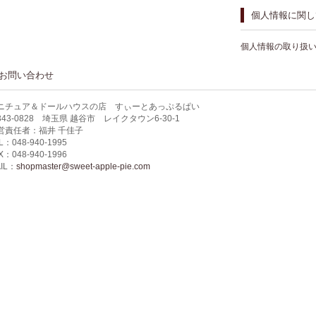
個人情報に関し
個人情報の取り扱
お問い合わせ
ニチュア＆ドールハウスの店 すぃーとあっぷるぱい
343-0828 埼玉県 越谷市 レイクタウン6-30-1
営責任者：福井 千佳子
L：048-940-1995
X：048-940-1996
IL：
shopmaster@sweet-apple-pie.com