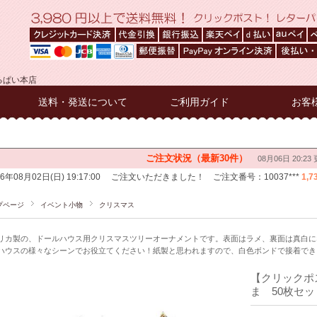
るぱい本店
送料・発送について
ご利用ガイド
お客
プページ
イベント小物
クリスマス
リカ製の、ドールハウス用クリスマスツリーオーナメントです。表面はラメ、裏面は真白に
ハウスの様々なシーンでお役立てください！紙製と思われますので、白色ボンドで接着でき
【クリックポ
ま 50枚セット