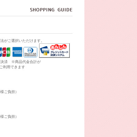
方法がご選択いただけます。
ド決済 ※商品代金合計が
にご利用できます
客様ご負担）
客様ご負担）