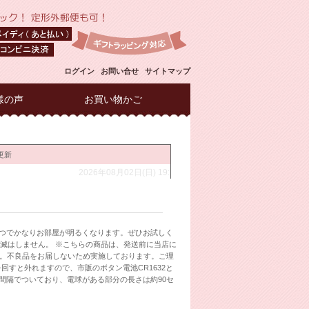
ログイン
お問い合せ
サイトマップ
様の声
お買い物かご
一つでかなりお部屋が明るくなります。ぜひお試しく
滅はしません。 ※こちらの商品は、発送前に当店に
。不良品をお届しないため実施しております。ご理
すと外れますので、市販のボタン電池CR1632と
間隔でついており、電球がある部分の長さは約90セ