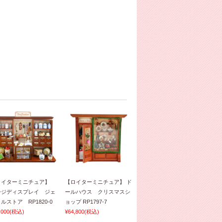
ロイターミニチュア】
【ロイターミニチュア】 ド
ージディスプレイ ジェ
ールハウス クリスマスシ
ルストア RP1820-0
ョップ RP1797-7
,000
(税込)
¥64,800
(税込)