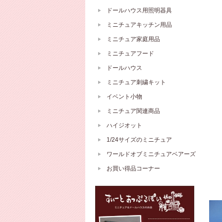
ドールハウス用照明器具
ミニチュアキッチン用品
ミニチュア家庭用品
ミニチュアフード
ドールハウス
ミニチュア刺繍キット
イベント小物
ミニチュア関連商品
ハイジオット
1/24サイズのミニチュア
ワールドオブミニチュアベアーズ
お買い得品コーナー