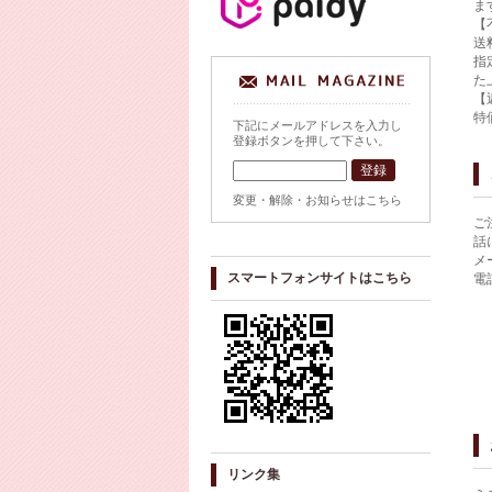
ま
【
送
指
た
【
特
下記にメールアドレスを入力し
登録ボタンを押して下さい。
変更・解除・お知らせはこちら
ご
話
メ
スマートフォンサイトはこちら
電
リンク集