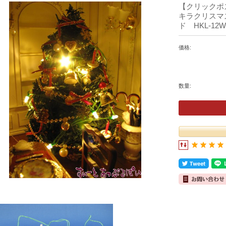
【クリックポ
キラクリスマ
ド HKL-12W
価格:
数量: