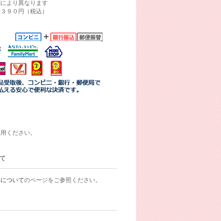
関により異なります
大３９０円（税込）
利用ください。
て
いについて
のページをご参照ください。