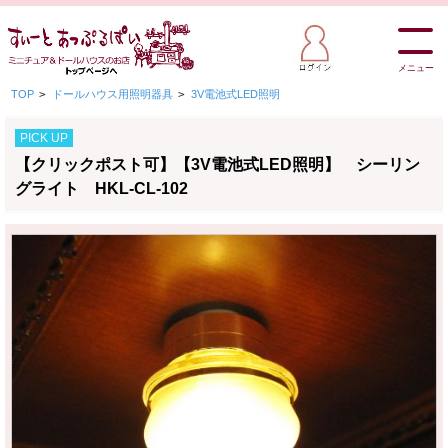
メニュー
TOP
>
ドールハウス用照明器具
>
3V電池式LED照明
PICK UP
【クリックポスト可】【3V電池式LED照明】 シーリン
グライト HKL-CL-102