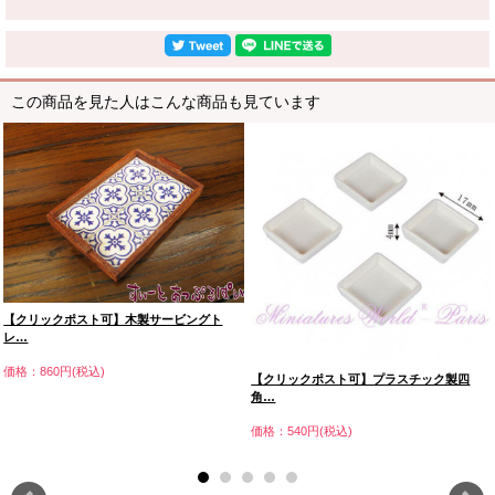
この商品を見た人はこんな商品も見ています
【クリックポスト可】木製サービングト
レ…
価格：860円(税込)
【クリックポスト可】プラスチック製四
角…
価格：540円(税込)