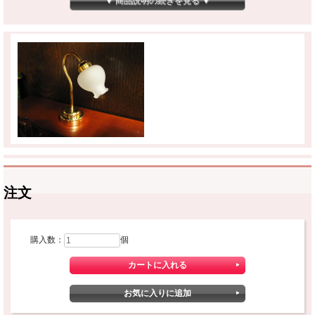
▼ 商品説明の続きを見る ▼
注文
購入数：
個