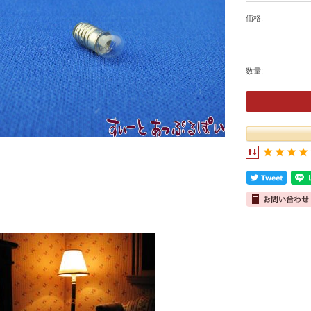
価格:
数量: