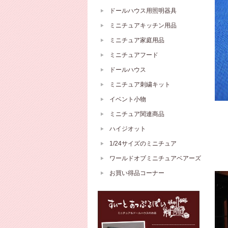
ドールハウス用照明器具
ミニチュアキッチン用品
ミニチュア家庭用品
ミニチュアフード
ドールハウス
ミニチュア刺繍キット
イベント小物
ミニチュア関連商品
ハイジオット
1/24サイズのミニチュア
ワールドオブミニチュアベアーズ
お買い得品コーナー