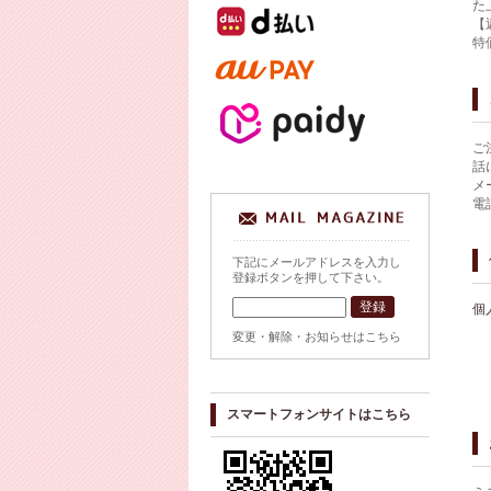
た
【
特
ご
話
メ
電
下記にメールアドレスを入力し
登録ボタンを押して下さい。
個
変更・解除・お知らせはこちら
スマートフォンサイトはこちら