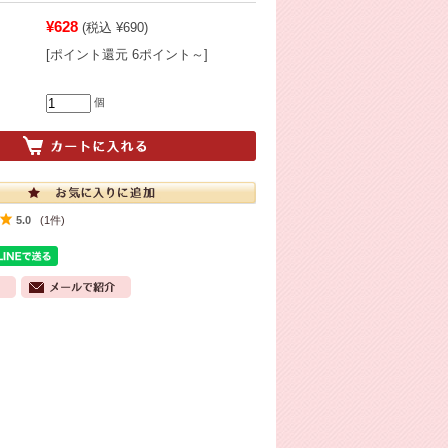
¥628
(税込 ¥690)
[ポイント還元 6ポイント～]
個
5.0
(1件)