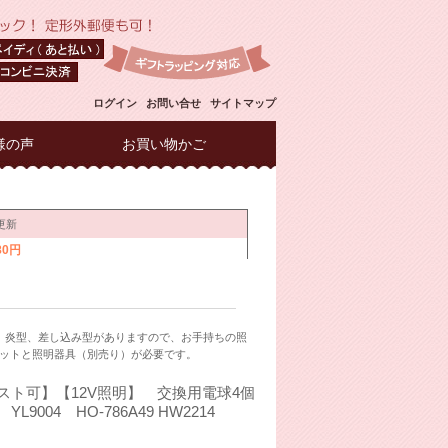
ログイン
お問い合せ
サイトマップ
様の声
お買い物かご
型、炎型、差し込み型がありますので、お手持ちの照
ットと照明器具（別売り）が必要です。
スト可】【12V照明】 交換用電球4個
9004 HO-786A49 HW2214