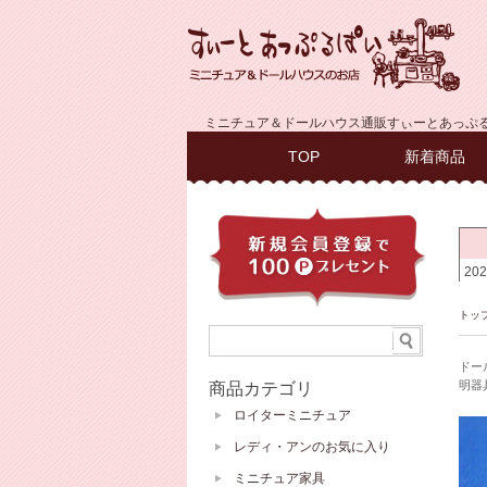
ミニチュア＆ドールハウス通販すぃーとあっぷ
TOP
新着商品
トッ
ドー
明器
商品カテゴリ
ロイターミニチュア
レディ・アンのお気に入り
ミニチュア家具