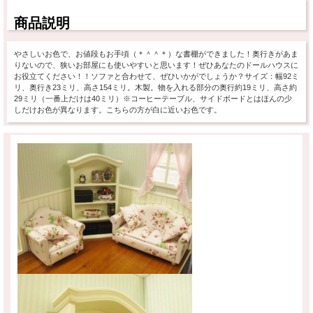
商品説明
やさしいお色で、お値段もお手頃（＊＾＾＊）な書棚ができました！奥行きがあま
りないので、狭いお部屋にも使いやすいと思います！ぜひあなたのドールハウスに
お役立てください！！ソファと合わせて、ぜひいかがでしょうか？サイズ：幅92ミ
リ、奥行き23ミリ、高さ154ミリ。木製。物を入れる部分の奥行約19ミリ、高さ約
29ミリ（一番上だけは40ミリ）※コーヒーテーブル、サイドボードとはほんの少
しだけお色が異なります。こちらの方が白に近いお色です。