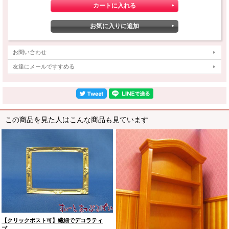
お問い合わせ
友達にメールですすめる
この商品を見た人はこんな商品も見ています
【クリックポスト可】繊細でデコラティ
ブ…