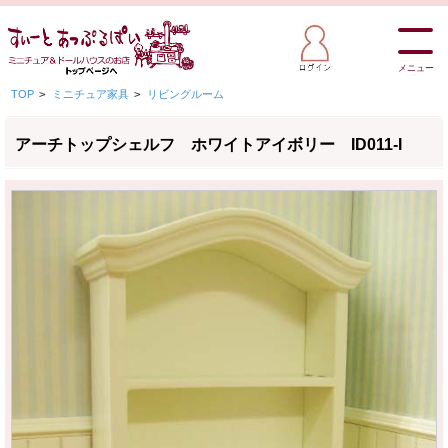
メニュー
TOP
>
ミニチュア家具
>
リビングルーム
アーチトップシェルフ ホワイトアイボリー ID011-I