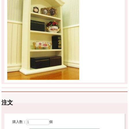
注文
購入数：
個