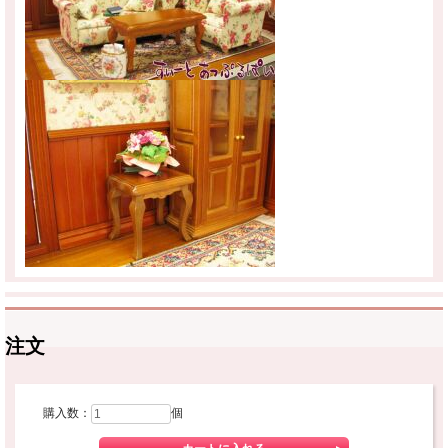
注文
購入数：
個