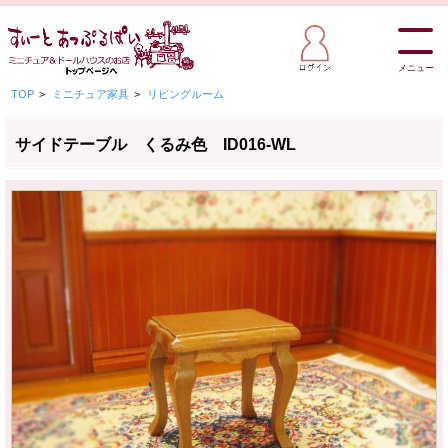
メニュー
TOP
>
ミニチュア家具
>
リビングルーム
サイドテーブル くるみ色 ID016-WL