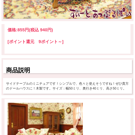
価格:
855円
(税込 940円)
[ポイント還元 9ポイント～]
商品説明
サイドテーブルのミニチュアです！シンプルで、色々と使えそうですね！ぜひ貴方
のドールハウスに！木製です。サイズ：幅50ミリ、奥行き40ミリ、高さ50ミリ。