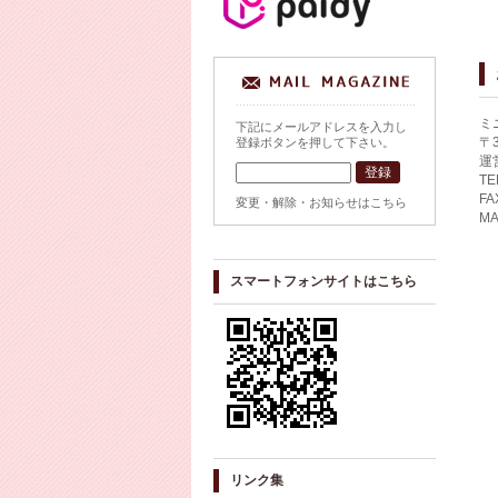
ミ
下記にメールアドレスを入力し
〒
登録ボタンを押して下さい。
運
TE
FA
変更・解除・お知らせはこちら
MA
スマートフォンサイトはこちら
リンク集