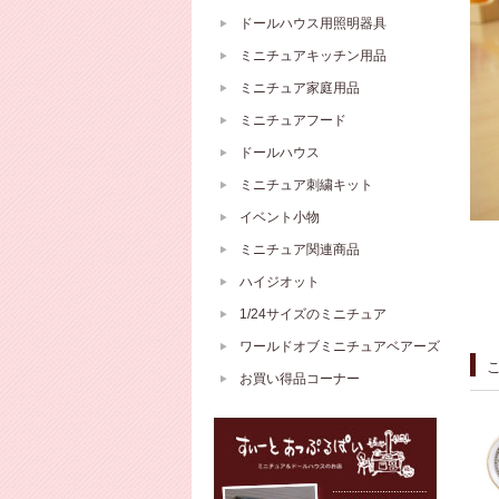
ドールハウス用照明器具
ミニチュアキッチン用品
ミニチュア家庭用品
ミニチュアフード
ドールハウス
ミニチュア刺繍キット
イベント小物
ミニチュア関連商品
ハイジオット
1/24サイズのミニチュア
ワールドオブミニチュアベアーズ
お買い得品コーナー