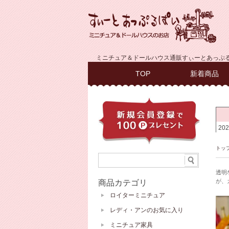
ミニチュア＆ドールハウス通販すぃーとあっぷ
TOP
新着商品
トッ
透明
が、
商品カテゴリ
ロイターミニチュア
レディ・アンのお気に入り
ミニチュア家具