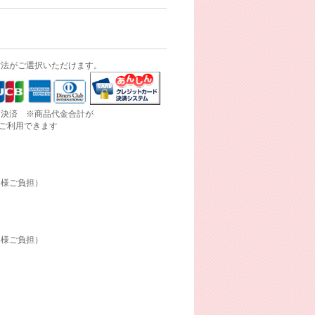
方法がご選択いただけます。
ド決済 ※商品代金合計が
にご利用できます
客様ご負担）
客様ご負担）