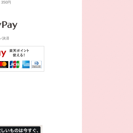
: 350円
イン決済