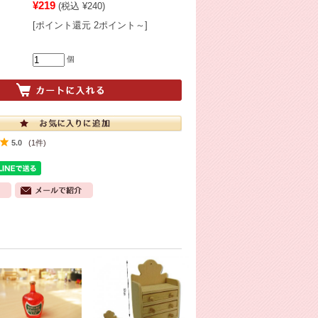
¥219
(税込 ¥240)
[ポイント還元 2ポイント～]
個
5.0
(1件)