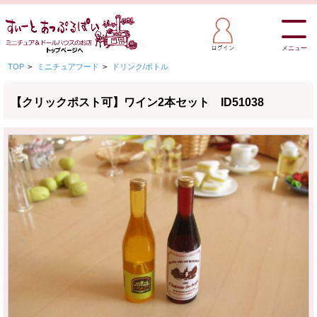
メニュー
TOP
>
ミニチュアフード
>
ドリンク/ボトル
【クリックポスト可】ワイン2本セット ID51038