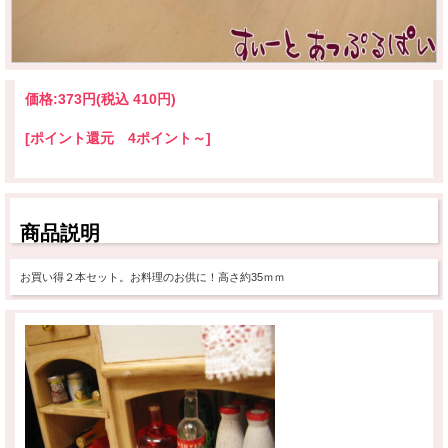
価格:
373円
(税込 410円)
[ポイント還元 4ポイント～]
商品説明
お買い得２本セット。お料理のお供に！高さ約35ｍｍ