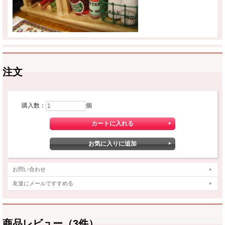
注文
購入数：
個
お問い合わせ
友達にメールですすめる
商品レビュー（3件）