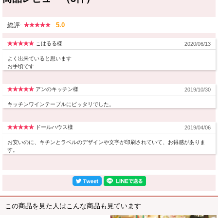
総評:
5.0
こはるる様
2020/06/13
よく出来ていると思います
お手頃です
アンのキッチン様
2019/10/30
キッチンワインテーブルにピッタリでした。
ドールハウス様
2019/04/06
お安いのに、キチンとラベルのデザインや文字が印刷されていて、お得感がありま
す。
この商品を見た人はこんな商品も見ています