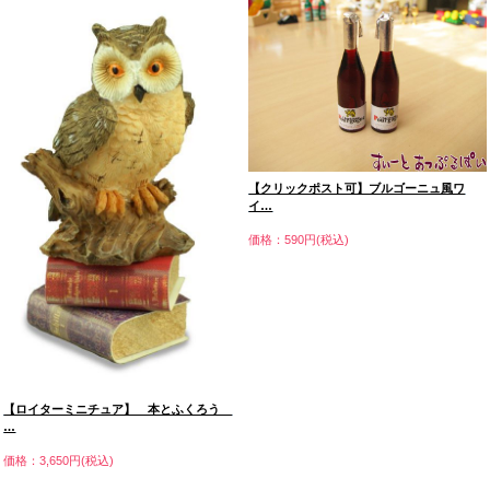
【クリックポスト可】ブルゴーニュ風ワ
イ…
価格：590円(税込)
【ロイターミニチュア】 本とふくろう
…
価格：3,650円(税込)