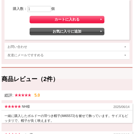
購入数：
個
お問い合わせ
友達にメールですすめる
商品レビュー（2件）
総評:
5.0
NH様
2025/06/14
一緒に購入したボルドーの羽つき帽子(IM65572)を被せて飾っています。サイズもピ
ッタリで、帽子が良く映えます。