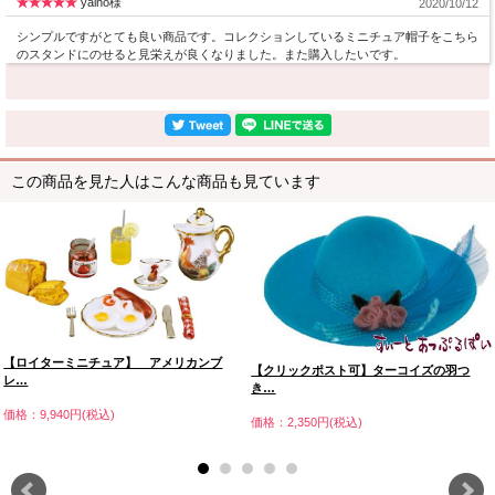
yaino様
2020/10/12
シンプルですがとても良い商品です。コレクションしているミニチュア帽子をこちら
のスタンドにのせると見栄えが良くなりました。また購入したいです。
この商品を見た人はこんな商品も見ています
【ロイターミニチュア】 アメリカンブ
【クリックポスト可】ターコイズの羽つ
レ…
き…
価格：9,940円(税込)
価格：2,350円(税込)