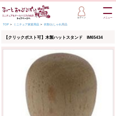
メニュー
TOP
>
ミニチュア家庭用品
>
衣類/おしゃれ用品
【クリックポスト可】木製ハットスタンド IM65434