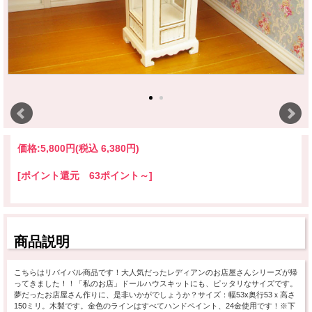
価格:
5,800円
(税込 6,380円)
[ポイント還元 63ポイント～]
商品説明
こちらはリバイバル商品です！大人気だったレディアンのお店屋さんシリーズが帰
ってきました！！「私のお店」ドールハウスキットにも、ピッタリなサイズです。
夢だったお店屋さん作りに、是非いかがでしょうか？サイズ：幅53x奥行53ｘ高さ
150ミリ。木製です。金色のラインはすべてハンドペイント、24金使用です！※下