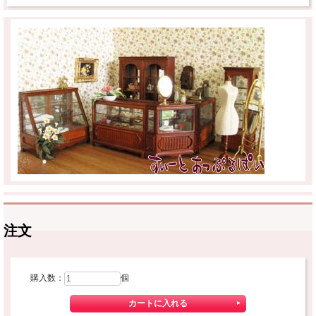
注文
購入数：
個