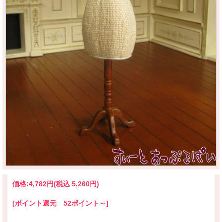
価格:
4,782円
(税込 5,260円)
[ポイント還元 52ポイント～]