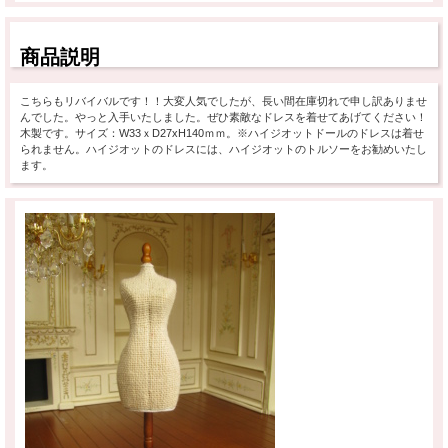
商品説明
こちらもリバイバルです！！大変人気でしたが、長い間在庫切れで申し訳ありませ
んでした。やっと入手いたしました。ぜひ素敵なドレスを着せてあげてください！
木製です。サイズ：W33ｘD27xH140ｍｍ。※ハイジオットドールのドレスは着せ
られません。ハイジオットのドレスには、ハイジオットのトルソーをお勧めいたし
ます。