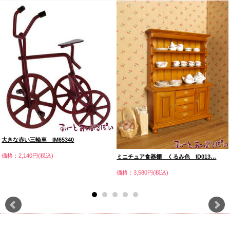
大きな赤い三輪車 IM65340
価格：2,140円(税込)
ミニチュア食器棚 くるみ色 ID013…
価格：3,580円(税込)