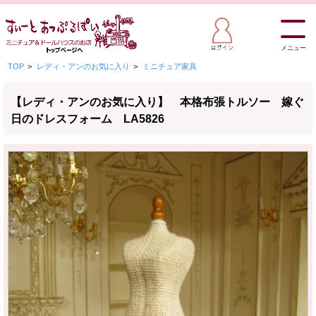
メニュー
TOP
>
レディ・アンのお気に入り
>
ミニチュア家具
【レディ・アンのお気に入り】 本格布張トルソー 嫁ぐ
日のドレスフォーム LA5826