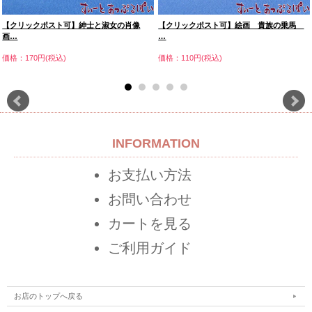
【クリックポスト可】紳士と淑女の肖像
【クリックポスト可】絵画 貴族の乗馬
画…
…
価格：170円(税込)
価格：110円(税込)
INFORMATION
お支払い方法
お問い合わせ
カートを見る
ご利用ガイド
お店のトップへ戻る