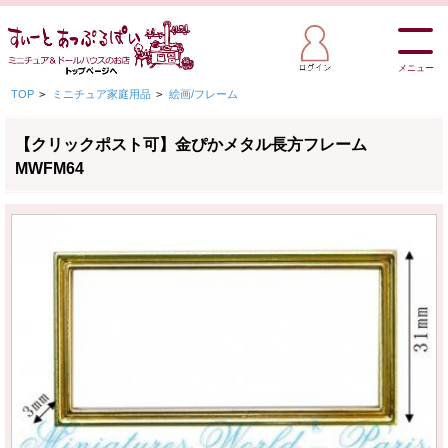
メニュー
TOP
>
ミニチュア家庭用品
>
絵画/フレーム
【クリックポスト可】金ぴかメタル長方フレーム
MWFM64