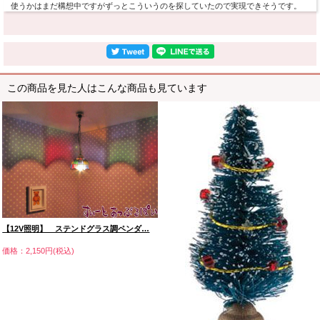
使うかはまだ構想中ですがずっとこういうのを探していたので実現できそうです。
この商品を見た人はこんな商品も見ています
【12V照明】 ステンドグラス調ペンダ…
価格：2,150円(税込)