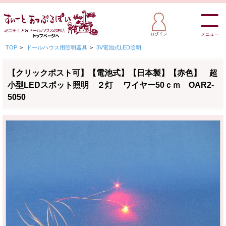
メニュー
TOP
>
ドールハウス用照明器具
>
3V電池式LED照明
【クリックポスト可】【電池式】【日本製】【赤色】 超
小型LEDスポット照明 ２灯 ワイヤー50ｃｍ OAR2-
5050