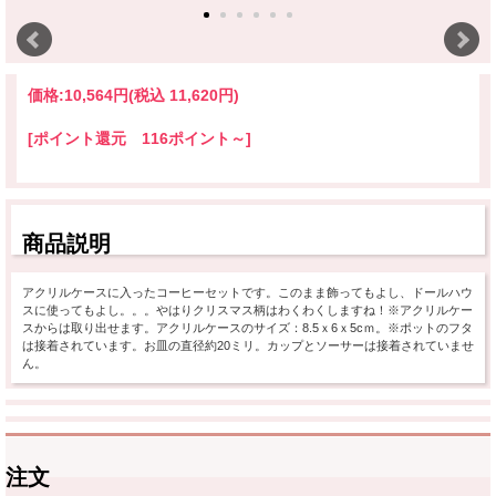
価格:
10,564円
(税込 11,620円)
[ポイント還元 116ポイント～]
商品説明
アクリルケースに入ったコーヒーセットです。このまま飾ってもよし、ドールハウ
スに使ってもよし。。。やはりクリスマス柄はわくわくしますね！※アクリルケー
スからは取り出せます。アクリルケースのサイズ：8.5ｘ6ｘ5cｍ。※ポットのフタ
は接着されています。お皿の直径約20ミリ。カップとソーサーは接着されていませ
ん。
注文