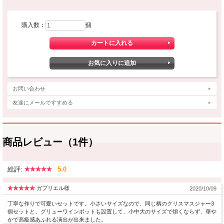
購入数：
個
お問い合わせ
友達にメールですすめる
商品レビュー（1件）
総評:
5.0
ガブリエル様
2020/10/09
丁寧な作りで可愛いセットです。小さいサイズなので、同じ柄のクリスマスジャー3
個セットと、グリューワインポットも設置して、小中大のサイズで煩くならず、華や
かで高級感あふれる演出が出来ました。