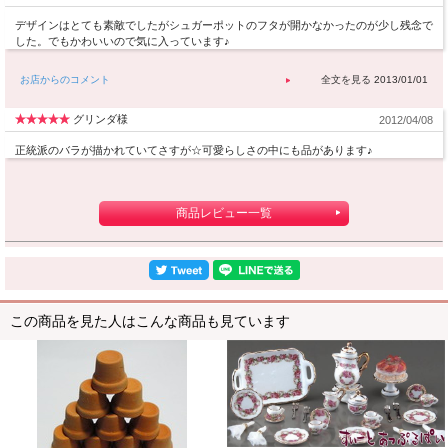
デザインはとても素敵でしたがシュガーポットのフタが開かなかったのが少し残念で
した。でもかわいいので気に入っています♪
お店からのコメント
2013/01/01
グリンダ様
2012/04/08
正統派のバラが描かれていてさすが☆可愛らしさの中にも品があります♪
商品レビュー一覧
この商品を見た人はこんな商品も見ています