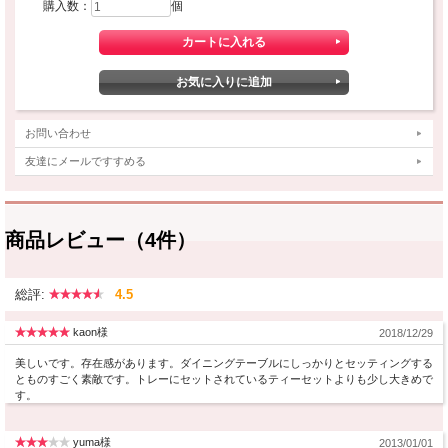
購入数：
個
お問い合わせ
友達にメールですすめる
商品レビュー（4件）
総評:
4.5
kaon様
2018/12/29
美しいです。存在感があります。ダイニングテーブルにしっかりとセッティングする
とものすごく素敵です。トレーにセットされているティーセットよりも少し大きめで
す。
yuma様
2013/01/01