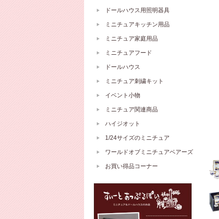
ドールハウス用照明器具
ミニチュアキッチン用品
ミニチュア家庭用品
ミニチュアフード
ドールハウス
ミニチュア刺繍キット
イベント小物
ミニチュア関連商品
ハイジオット
1/24サイズのミニチュア
ワールドオブミニチュアベアーズ
お買い得品コーナー