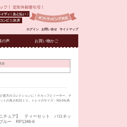
ログイン
お問い合せ
サイトマップ
様の声
お買い物かご
ひ貴方のコレクションに！※カップとソーサー、テ
の高さ約22ミリ。トレイのサイズ：50x34x高
ニチュア】 ティーセット バロネッ
ルー RP1346-6