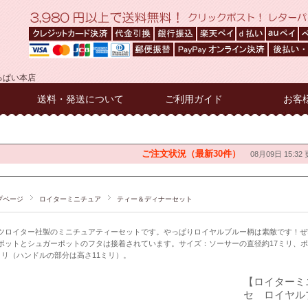
るぱい本店
送料・発送について
ご利用ガイド
お客
プページ
ロイターミニチュア
ティー＆ディナーセット
ツロイター社製のミニチュアティーセットです。やっぱりロイヤルブルー柄は素敵です！ぜ
ポットとシュガーポットのフタは接着されています。サイズ：ソーサーの直径約17ミリ、ポット
ミリ（ハンドルの部分は高さ11ミリ）。
【ロイターミ
セ ロイヤルブ