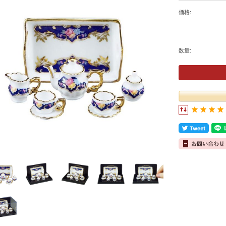
価格:
数量: