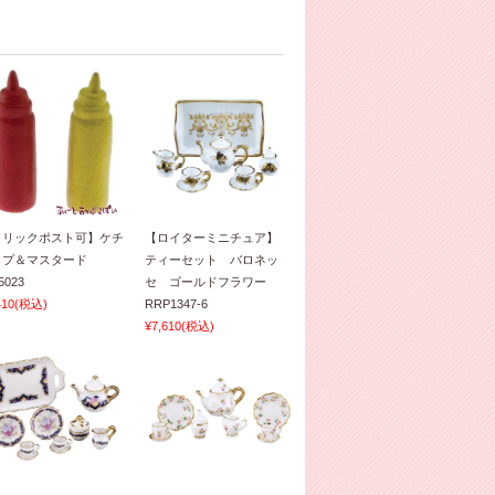
クリックポスト可】ケチ
【ロイターミニチュア】
ップ＆マスタード
ティーセット バロネッ
5023
セ ゴールドフラワー
410
(税込)
RRP1347-6
¥7,610
(税込)