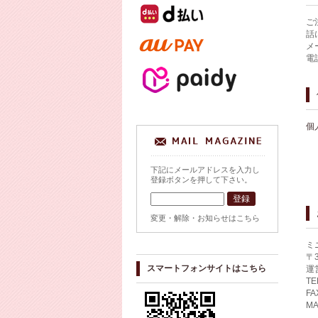
ご
話
メ
電
個
下記にメールアドレスを入力し
登録ボタンを押して下さい。
変更・解除・お知らせはこちら
ミ
〒
スマートフォンサイトはこちら
運
TE
FA
MA