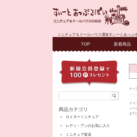
ミニチュア＆ドールハウス通販すぃーとあっぷ
TOP
新着商品
トッ
ドイ
ィー
商品カテゴリ
さ7
ロイターミニチュア
レディ・アンのお気に入り
ミニチュア家具