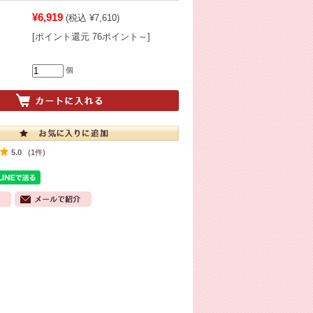
¥6,919
(税込 ¥7,610)
[ポイント還元 76ポイント～]
個
5.0
(1件)