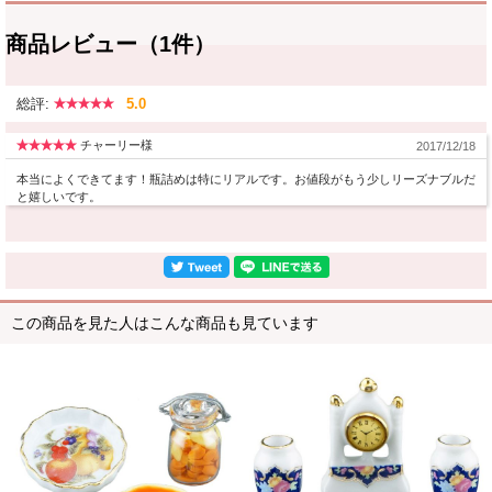
商品レビュー（1件）
総評:
5.0
チャーリー様
2017/12/18
本当によくできてます！瓶詰めは特にリアルです。お値段がもう少しリーズナブルだ
と嬉しいです。
この商品を見た人はこんな商品も見ています