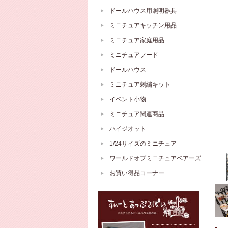
ドールハウス用照明器具
ミニチュアキッチン用品
ミニチュア家庭用品
ミニチュアフード
ドールハウス
ミニチュア刺繍キット
イベント小物
ミニチュア関連商品
ハイジオット
1/24サイズのミニチュア
ワールドオブミニチュアベアーズ
お買い得品コーナー