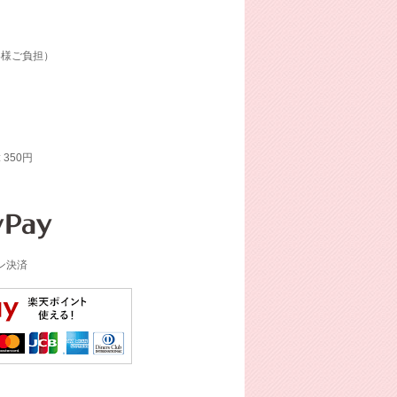
客様ご負担）
: 350円
イン決済