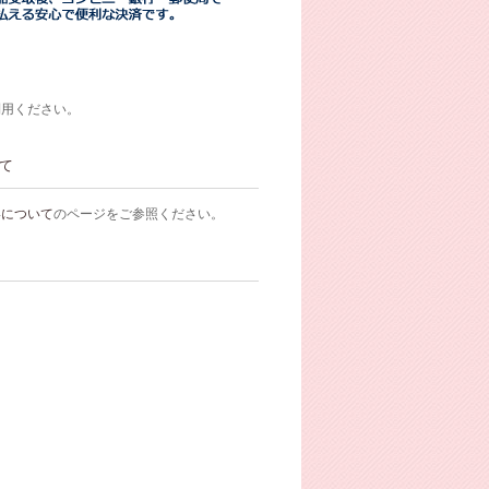
利用ください。
て
いについて
のページをご参照ください。