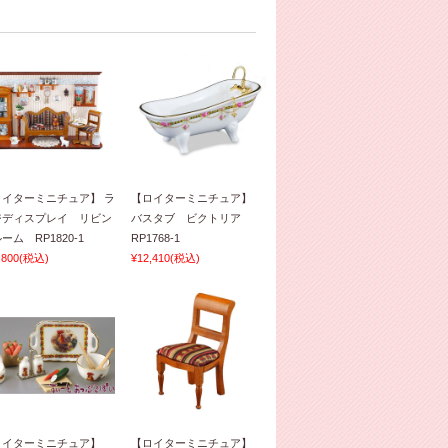
ロイターミニチュア】 ラ
【ロイターミニチュア】
ジディスプレイ リビン
バスタブ ビクトリア
ーム RP1820-1
RP1768-1
,800
(税込)
¥12,410
(税込)
ロイターミニチュア】
【ロイターミニチュア】