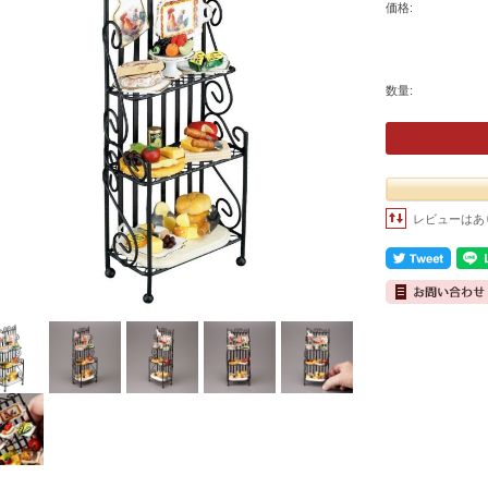
価格:
数量:
レビューはあ