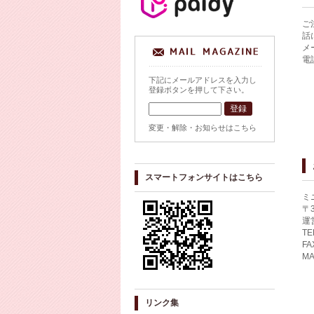
ご
話
メ
電
下記にメールアドレスを入力し
登録ボタンを押して下さい。
変更・解除・お知らせはこちら
スマートフォンサイトはこちら
ミ
〒
運
TE
FA
MA
リンク集