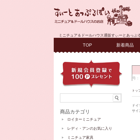
ミニチュア＆ドールハウス通販すぃーとあっぷ
TOP
新着商品
トッ
ドイ
サイ
商品カテゴリ
ロイターミニチュア
レディ・アンのお気に入り
ミニチュア家具