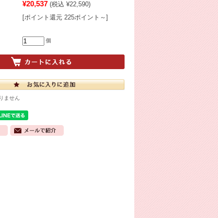
¥20,537
(税込 ¥22,590)
[ポイント還元 225ポイント～]
個
りません