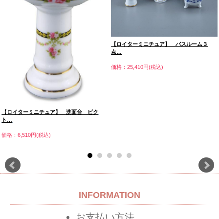
【ロイターミニチュア】 バスルーム３
点…
価格：25,410円(税込)
【ロイターミニチュア】 洗面台 ビク
ト…
価格：6,510円(税込)
INFORMATION
お支払い方法