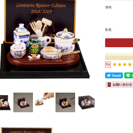
価格:
数量: