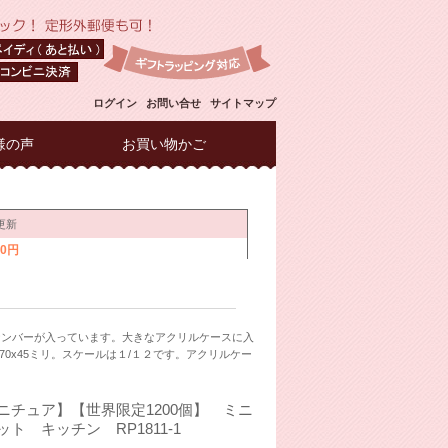
ログイン
お問い合せ
サイトマップ
様の声
お買い物かご
ナンバーが入っています。大きなアクリルケースに入
x45ミリ。スケールは１/１２です。アクリルケー
ニチュア】【世界限定1200個】 ミニ
ト キッチン RP1811-1