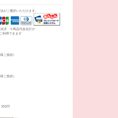
方法がご選択いただけます。
ド決済 ※商品代金合計が
にご利用できます
客様ご負担）
客様ご負担）
: 350円