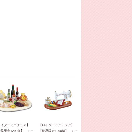
ロイターミニチュア】
【ロイターミニチュア】
界限定1200個】 ミニ
【世界限定1200個】 ミニ