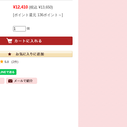
¥12,410
(税込 ¥13,650)
[ポイント還元 136ポイント～]
個
5.0
(2件)