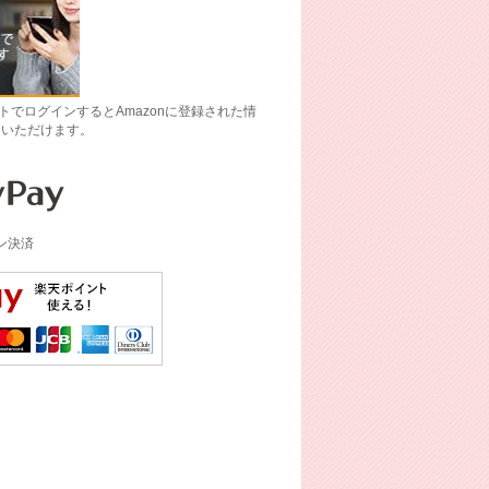
ントでログインするとAmazonに登録された情
文いただけます。
イン決済