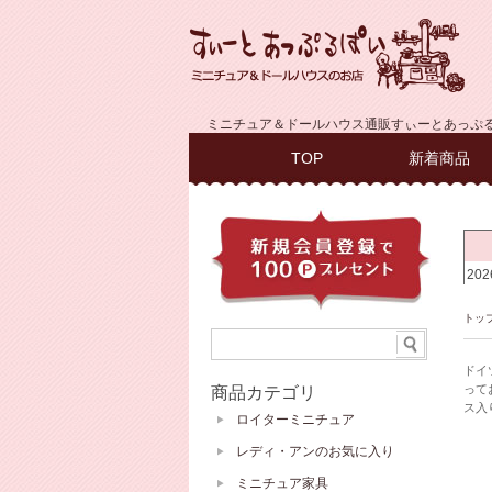
ミニチュア＆ドールハウス通販すぃーとあっぷ
TOP
新着商品
トッ
ドイ
って
商品カテゴリ
ス入
ロイターミニチュア
レディ・アンのお気に入り
ミニチュア家具