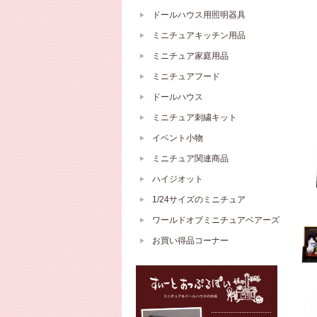
ドールハウス用照明器具
ミニチュアキッチン用品
ミニチュア家庭用品
ミニチュアフード
ドールハウス
ミニチュア刺繍キット
イベント小物
ミニチュア関連商品
ハイジオット
1/24サイズのミニチュア
ワールドオブミニチュアベアーズ
お買い得品コーナー