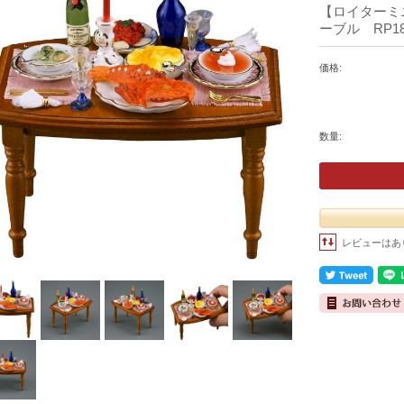
【ロイターミ
ーブル RP18
価格:
数量:
レビューはあ