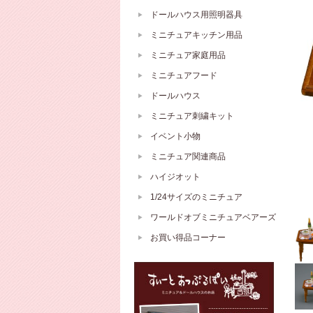
ドールハウス用照明器具
ミニチュアキッチン用品
ミニチュア家庭用品
ミニチュアフード
ドールハウス
ミニチュア刺繍キット
イベント小物
ミニチュア関連商品
ハイジオット
1/24サイズのミニチュア
ワールドオブミニチュアベアーズ
お買い得品コーナー