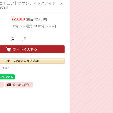
ニチュア】ロマンティックディナーテ
50-3
¥20,919
(税込 ¥23,010)
[ポイント還元 230ポイント～]
個
りません