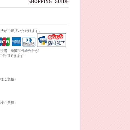
方法がご選択いただけます。
ド決済 ※商品代金合計が
にご利用できます
客様ご負担）
客様ご負担）