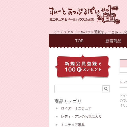
ミニチュア＆ドールハウス通販すぃーとあっぷ
TOP
新着商品
トッ
ドイ
ので
商品カテゴリ
ミリ
ロイターミニチュア
レディ・アンのお気に入り
ミニチュア家具