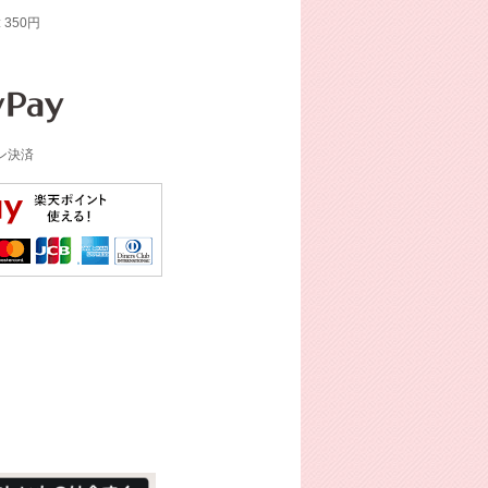
: 350円
イン決済