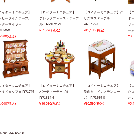
ロイターミニチュア】
【ロイターミニチュア】
【ロイターミニチュア】ク
【
ーヒータイムテーブル
ブレックファーストテーブ
リスマステーブル
ド
ーダーマイヤー
ル RP1821-3
RP1754-1
ボ
1850-0
¥11,790
(税込)
¥13,130
(税込)
ーム
4,280
(税込)
¥38
ロイターミニチュア】
【ロイターミニチュア】
【ロイターミニチュア】
【
ーキビュッフェ RP1745-
パーティーテーブル
洗面台 ドレスデンロー
た
RP1814-6
ズ RP1655-0
オン
1,600
(税込)
¥36,320
(税込)
¥16,590
(税込)
¥5,
お買い物ガイド