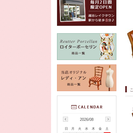
2026/08
日
月
火
水
木
金
土