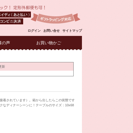
ログイン
お問い合せ
サイトマップ
様の声
お買い物かご
接着されています）。箱から出したらこの状態です
なディナーシーンに！テーブルのサイズ：10x68