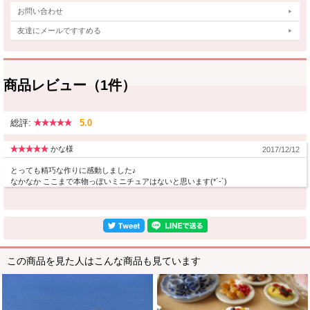
お問い合わせ
友達にメールですすめる
商品レビュー（1件）
総評:
5.0
かな様
2017/12/12
とっても精巧な作りに感動しました♪
なかなか ここまで本物っぽいミニチュアはないと思います(*´-`)
この商品を見た人はこんな商品も見ています