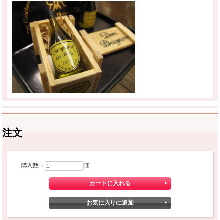
注文
購入数：
個