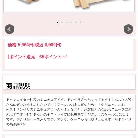
価格:
5,964円
(税込 6,560円)
[ポイント還元 65ポイント～]
商品説明
ドイツロイター社製のミニチュアです。ドンペリ入っちゃってます！！ホストの皆
さんにぜひおすすめしたいです！テーブルの上に置いたら、「やだぁ～、これ
何？！ドンペリのミニチュアじゃん～！」などと、お客様との会話もスムーズに運
ぶはずです！ぜひあなたのホストライフにお役立てください！スケールは１/１２
です。アクリルケース入りです。アクリルケースからは取り出せます。※ドンペリ
の高さ約33?