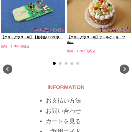
【クリックポスト可】【超小型LEDスポ…
【クリックポスト可】ホールケーキ フ
ル…
価格：1,760円(税込)
価格：1,200円(税込)
INFORMATION
お支払い方法
お問い合わせ
カートを見る
ご利用ガイド