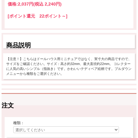
価格:
2,037円
(税込 2,240円)
[ポイント還元 22ポイント～]
商品説明
【注意！】こちらはドールハウス用ミニチュアではなく、実寸大の商品ですので、
サイズをご確認ください。サイズ：高さ約32mm、最大直径約22mm。 コレクター
に人気の高いシンブル（指抜き）です。かわいいテディベア絵柄です。プルダウン
メニューから種類をご選択ください。
注文
種類：