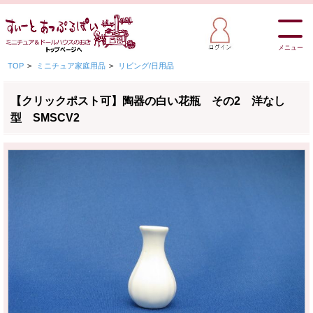
メニュー
TOP
>
ミニチュア家庭用品
>
リビング/日用品
【クリックポスト可】陶器の白い花瓶 その2 洋なし
型 SMSCV2