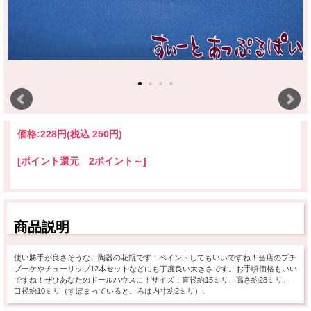
価格:
228円
(税込 250円)
[ポイント還元 2ポイント～]
商品説明
使い勝手が良さそうな、陶器の花瓶です！ペイントしてもいいですね！当店のプチ
ブーケやチューリップ12本セットなどにも丁度良い大きさです。お手頃価格もいい
ですね！ぜひあなたのドールハウスに！サイズ：直径約15ミリ、高さ約28ミリ、
口径約10ミリ（すぼまっているところは内寸約2ミリ）。