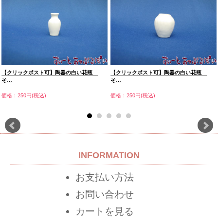
【クリックポスト可】陶器の白い花瓶
【クリックポスト可】陶器の白い花瓶
そ…
そ…
価格：250円(税込)
価格：250円(税込)
INFORMATION
お支払い方法
お問い合わせ
カートを見る