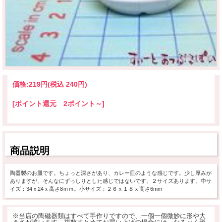
価格:
219円
(税込 240円)
[ポイント還元 2ポイント～]
商品説明
陶器製のお皿です。ちょっと深さがあり、カレー皿のような感じです。少し厚みが
ありますが、そんなにずっしりとした感じではないです。２サイズあります。中サ
イズ：34ｘ24ｘ高さ8ｍｍ。小サイズ：２６ｘ１８ｘ高さ6mm
※当店の陶磁器類はすべて手作りですので、一個一個微妙に形や大