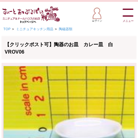
メニュー
TOP
>
ミニチュアキッチン用品
>
陶磁器類
【クリックポスト可】陶器のお皿 カレー皿 白
VROV06