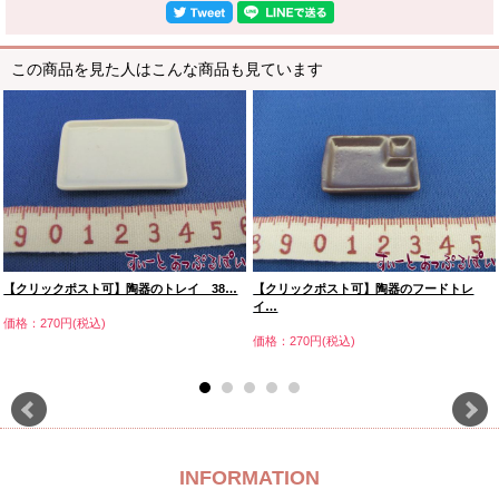
この商品を見た人はこんな商品も見ています
【クリックポスト可】陶器のトレイ 38…
【クリックポスト可】陶器のフードトレ
イ…
価格：270円(税込)
価格：270円(税込)
INFORMATION