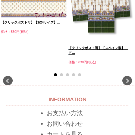
【クリックポスト可】【1/24サイズ】…
価格：560円(税込)
【クリックポスト可】【スペイン製】
ド…
価格：830円(税込)
INFORMATION
お支払い方法
お問い合わせ
カートを見る