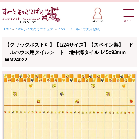
メニュー
TOP
>
1/24サイズのミニチュア
>
1/24 ドールハウス用壁紙
【クリックポスト可】【1/24サイズ】【スペイン製】 ド
ールハウス用タイルシート 地中海タイル 145x93mm
WM24022