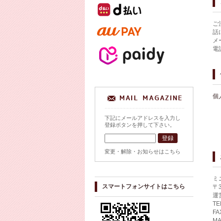
ご
話
メ
電
個
下記にメールアドレスを入力し
登録ボタンを押して下さい。
変更・解除・お知らせはこちら
ミ
スマートフォンサイトはこちら
〒
運
TE
FA
MA