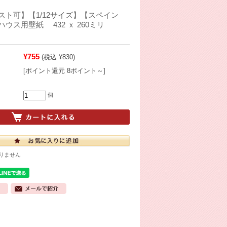
スト可】【1/12サイズ】【スペイン
ウス用壁紙 432 ｘ 260ミリ
¥755
(税込 ¥830)
[ポイント還元 8ポイント～]
個
りません