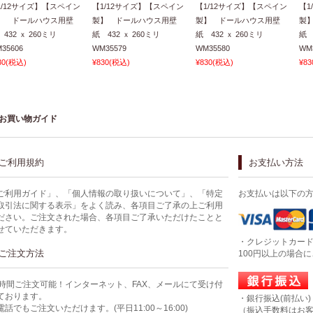
1/12サイズ】【スペイン
【1/12サイズ】【スペイン
【1/12サイズ】【スペイン
【1
】 ドールハウス用壁
製】 ドールハウス用壁
製】 ドールハウス用壁
製
 432 ｘ 260ミリ
紙 432 ｘ 260ミリ
紙 432 ｘ 260ミリ
紙 
35606
WM35579
WM35580
WM
30
(税込)
¥830
(税込)
¥830
(税込)
¥83
お買い物ガイド
ご利用規約
お支払い方法
ご利用ガイド」、「個人情報の取り扱いについて」、「特定
お支払いは以下の
取引法に関する表示」をよく読み、各項目ご了承の上ご利用
ださい。ご注文された場合、各項目ご了承いただけたことと
せていただきます。
・クレジットカー
ご注文方法
100円以上の場合
4時間ご注文可能！インターネット、FAX、メールにて受け付
ております。
・銀行振込(前払い)
電話でもご注文いただけます。(平日11:00～16:00)
（振込手数料はお