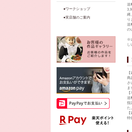
送
●ワークショップ
3
縄
●実店舗のご案内
り
送
の
※
し
【
商
さ
ま
【
送
指
た
【
特