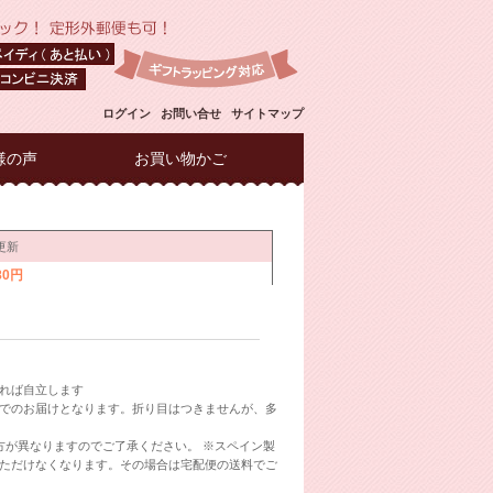
ログイン
お問い合せ
サイトマップ
様の声
お買い物かご
れば自立します
でのお届けとなります。折り目はつきませんが、多
方が異なりますのでご了承ください。 ※スペイン製
ただけなくなります。その場合は宅配便の送料でご