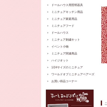
ドールハウス用照明器具
ミニチュアキッチン用品
ミニチュア家庭用品
ミニチュアフード
ドールハウス
ミニチュア刺繍キット
イベント小物
ミニチュア関連商品
ハイジオット
1/24サイズのミニチュア
ワールドオブミニチュアベアーズ
お買い得品コーナー