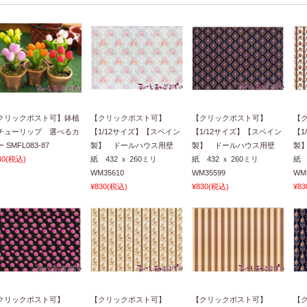
クリックポスト可】鉢植
【クリックポスト可】
【クリックポスト可】
【
チューリップ 選べるカ
【1/12サイズ】【スペイン
【1/12サイズ】【スペイン
【1
 SMFL083-87
製】 ドールハウス用壁
製】 ドールハウス用壁
製
40
(税込)
紙 432 ｘ 260ミリ
紙 432 ｘ 260ミリ
紙 
WM35610
WM35599
WM
¥830
(税込)
¥830
(税込)
¥83
クリックポスト可】
【クリックポスト可】
【クリックポスト可】
【