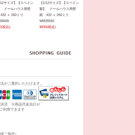
/12サイズ】【スペイン
【1/12サイズ】【スペイン
】 ドールハウス用壁
製】 ドールハウス用壁
432 ｘ 260ミリ
紙 432 ｘ 260ミリ
35609
WM35592
0
(税込)
¥830
(税込)
方法がご選択いただけます。
ド決済 ※商品代金合計が
にご利用できます
客様ご負担）