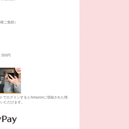
客様ご負担）
: 350円
ントでログインするとAmazonに登録された情
文いただけます。