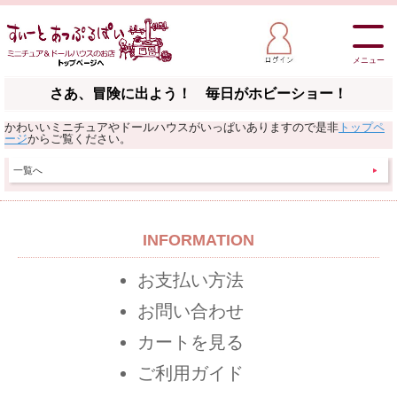
メニュー
さあ、冒険に出よう！ 毎日がホビーショー！
かわいいミニチュアやドールハウスがいっぱいありますので是非
トップペ
ージ
からご覧ください。
一覧へ
INFORMATION
お支払い方法
お問い合わせ
カートを見る
ご利用ガイド