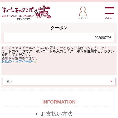
メニュー
クーポン
2026/07/08
ミニチュア＆ドールハウスのお店すぃーとあっぷるぱいへようこそ！
カートのページでクーポンコードを入力し「クーポンを適用する」ボタン
を押してください。
値引きが適用されます。
お店のトップページへ
一覧へ
INFORMATION
お支払い方法